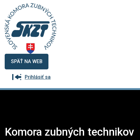
SPÄŤ NA WEB
Prihlásiť sa
Komora zubných technikov