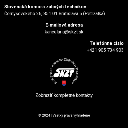
Slovenská komora zubných technikov
Černyševského 26, 851 01 Bratislava 5 (Petržalka)
E-mailová adresa
kancelaria@skzt.sk
Telefónne cislo
+421 905 734 903
Zobraziť kompletné kontakty
© 2024 | Všetky práva vyhradené