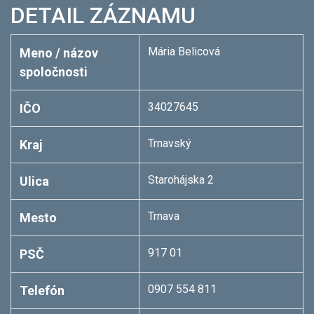
DETAIL ZÁZNAMU
Mária Belicová
Meno / názov
spoločnosti
34027645
IČO
Trnavský
Kraj
Starohájska 2
Ulica
Trnava
Mesto
917 01
PSČ
0907 554 811
Telefón