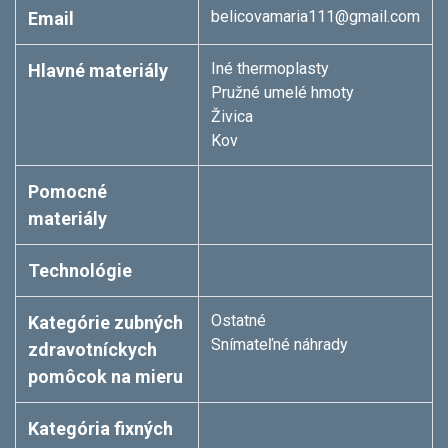
belicovamaria111@gmail.com
Email
Iné thermoplasty
Hlavné materiály
Pružné umelé hmoty
Živica
Kov
Pomocné
materiály
Technológie
Ostatné
Kategórie zubných
Snímateľné náhrady
zdravotníckych
pomôcok na mieru
Kategória fixných