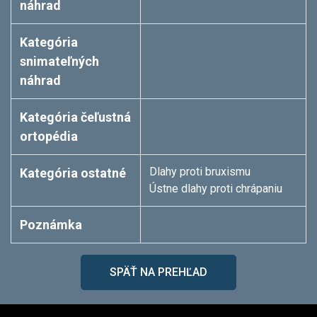
náhrad
Kategória
snimateľných
náhrad
Kategória čeľustná
ortopédia
Dlahy proti bruxismu
Kategória ostatné
Ústne dlahy proti chrápaniu
Poznámka
SPÄŤ NA PREHĽAD